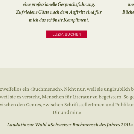
eine professionelle Gesprächs­führung.
uns
Zufriedene Gäste nach dem Auftritt sind für
Büche
mich das schönste Kompliment.
LUZIA BUCHEN
t zweifellos ein ‹Buchmensch›. Nicht nur, weil sie unglaublich b
eil sie es versteht, Menschen für Literatur zu begeistern. So ge
ischen den Genres, zwischen SchriftstellerInnen und Publiku
Dir und mir.»
— Laudatio zur Wahl «Schweizer Buchmensch des Jahres 2011»