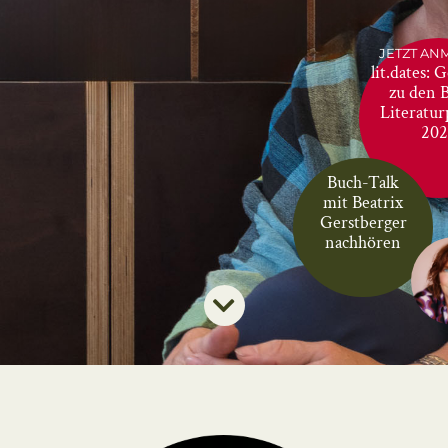
JETZT AN
lit.dates: 
zu den 
Literatur
20
Buch-Talk
mit Beatrix
Gerstberger
nachhören