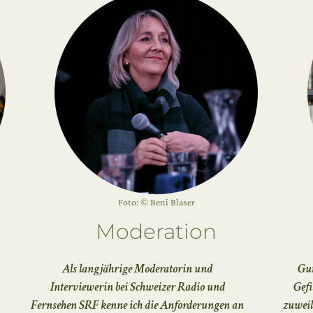
Foto: © Beni Blaser
Moderation
Als langjährige Moderatorin und
Gut
Interviewerin bei Schweizer Radio und
Gefi
Fernsehen SRF kenne ich die Anforderungen an
zuweil