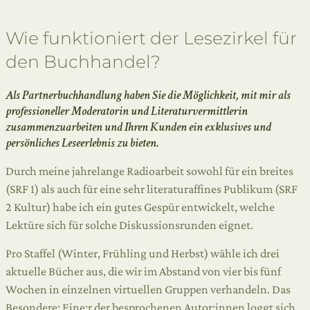
Wie funktioniert der Lesezirkel für
den Buchhandel?
Als Partnerbuchhandlung haben Sie die Möglichkeit, mit mir als
professioneller Moderatorin und Literaturvermittlerin
zusammenzuarbeiten und Ihren Kunden ein exklusives und
persönliches Leseerlebnis zu bieten.
Durch meine jahrelange Radioarbeit sowohl für ein breites
(SRF 1) als auch für eine sehr literaturaffines Publikum (SRF
2 Kultur) habe ich ein gutes Gespür entwickelt, welche
Lektüre sich für solche Diskussionsrunden eignet.
Pro Staffel (Winter, Frühling und Herbst) wähle ich drei
aktuelle Bücher aus, die wir im Abstand von vier bis fünf
Wochen in einzelnen virtuellen Gruppen verhandeln. Das
Besondere: Eine:r der besprochenen Autor:innen loggt sich