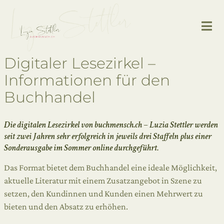
Digitaler Lesezirkel –
Informationen für den
Buchhandel
Die digitalen Lesezirkel von buchmensch.ch – Luzia Stettler werden
seit zwei Jahren sehr erfolgreich in jeweils drei Staffeln plus einer
Sonderausgabe im Sommer online durchgeführt.
Das Format bietet dem Buchhandel eine ideale Möglichkeit,
aktuelle Literatur mit einem Zusatzangebot in Szene zu
setzen, den Kundinnen und Kunden einen Mehrwert zu
bieten und den Absatz zu erhöhen.