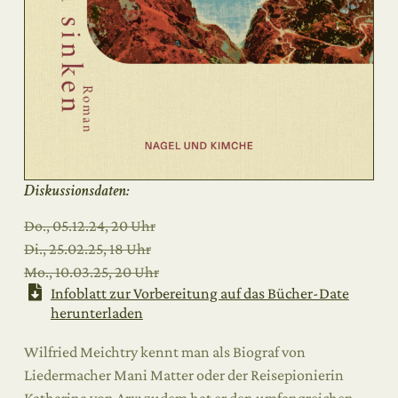
Diskussionsdaten:
Do., 05.12.24, 20 Uhr
Di., 25.02.25, 18 Uhr
Mo., 10.03.25, 20 Uhr
Infoblatt zur Vorbereitung auf das Bücher-Date
herunterladen
Wilfried Meichtry kennt man als Biograf von
Liedermacher Mani Matter
oder der Reisepionierin