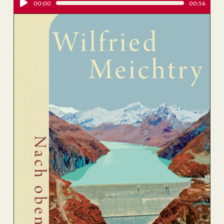
Audio-
00:00
00:56
Player