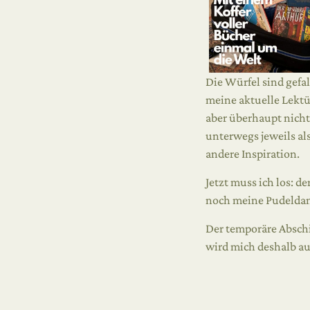
Die Würfel sind gefal
meine aktuelle Lektü
aber überhaupt nicht
unterwegs jeweils als
andere Inspiration.
Jetzt muss ich los: d
noch meine Pudeldame
Der temporäre Abschie
wird mich deshalb au