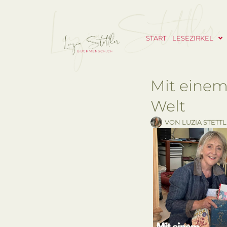
START
LESEZIRKEL
Mit einem
Welt
VON
LUZIA STETT