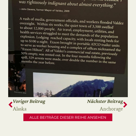
Voriger Beitrag
Nächster Beitrag
Alaska
Anchorage
ALLE BEITRÄGE DIESER REIHE ANSEHEN