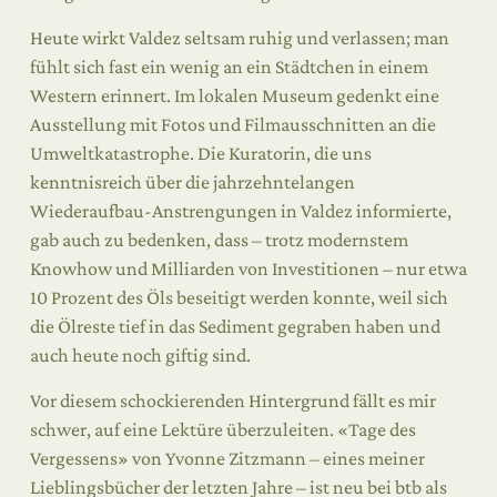
Heute wirkt Valdez seltsam ruhig und verlassen; man
fühlt sich fast ein wenig an ein Städtchen in einem
Western erinnert. Im lokalen Museum gedenkt eine
Ausstellung mit Fotos und Filmausschnitten an die
Umweltkatastrophe. Die Kuratorin, die uns
kenntnisreich über die jahrzehntelangen
Wiederaufbau-Anstrengungen in Valdez informierte,
gab auch zu bedenken, dass – trotz modernstem
Knowhow und Milliarden von Investitionen – nur etwa
10 Prozent des Öls beseitigt werden konnte, weil sich
die Ölreste tief in das Sediment gegraben haben und
auch heute noch giftig sind.
Vor diesem schockierenden Hintergrund fällt es mir
schwer, auf eine Lektüre überzuleiten. «Tage des
Vergessens» von Yvonne Zitzmann – eines meiner
Lieblingsbücher der letzten Jahre – ist neu bei btb als