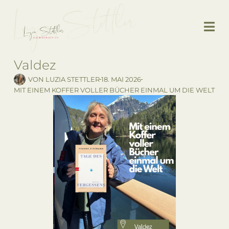
Valdez
VON
LUZIA STETTLER
18. MAI 2026
MIT EINEM KOFFER VOLLER BÜCHER EINMAL UM DIE WELT