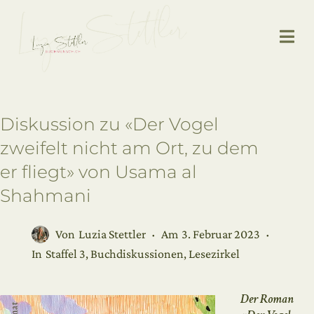
Diskussion zu «Der Vogel
zweifelt nicht am Ort, zu dem
er fliegt» von Usama al
Shahmani
Von
Luzia Stettler
Am
3. Februar 2023
In
Staffel 3
,
Buchdiskussionen
,
Lesezirkel
Der Roman