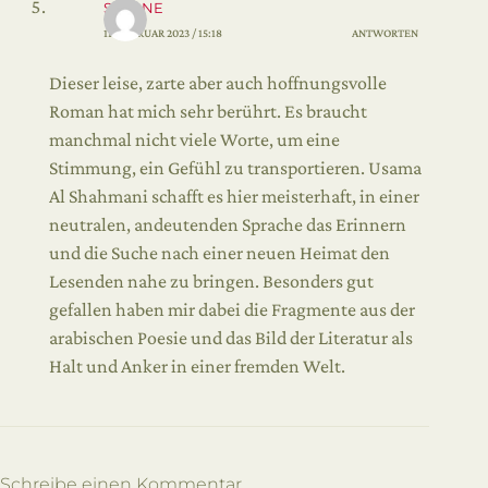
SIMONE
11. FEBRUAR 2023 / 15:18
ANTWORTEN
Dieser leise, zarte aber auch hoffnungsvolle
Roman hat mich sehr berührt. Es braucht
manchmal nicht viele Worte, um eine
Stimmung, ein Gefühl zu transportieren. Usama
Al Shahmani schafft es hier meisterhaft, in einer
neutralen, andeutenden Sprache das Erinnern
und die Suche nach einer neuen Heimat den
Lesenden nahe zu bringen. Besonders gut
gefallen haben mir dabei die Fragmente aus der
arabischen Poesie und das Bild der Literatur als
Halt und Anker in einer fremden Welt.
Schreibe einen Kommentar