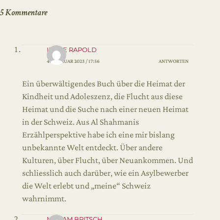
5 Kommentare
IRENE RAPOLD
4. FEBRUAR 2023 / 17:56
ANTWORTEN
Ein überwältigendes Buch über die Heimat der
Kindheit und Adoleszenz, die Flucht aus diese
Heimat und die Suche nach einer neuen Heimat
in der Schweiz. Aus Al Shahmanis
Erzählperspektive habe ich eine mir bislang
unbekannte Welt entdeckt. Über andere
Kulturen, über Flucht, über Neuankommen. Und
schliesslich auch darüber, wie ein Asylbewerber
die Welt erlebt und „meine“ Schweiz
wahrnimmt.
MIRJAM BRITSCH