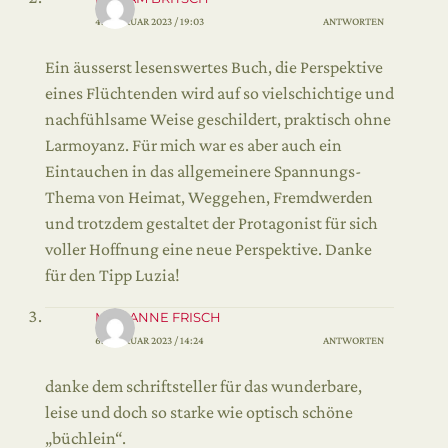
4. FEBRUAR 2023 / 19:03
ANTWORTEN
Ein äusserst lesenswertes Buch, die Perspektive
eines Flüchtenden wird auf so vielschichtige und
nachfühlsame Weise geschildert, praktisch ohne
Larmoyanz. Für mich war es aber auch ein
Eintauchen in das allgemeinere Spannungs-
Thema von Heimat, Weggehen, Fremdwerden
und trotzdem gestaltet der Protagonist für sich
voller Hoffnung eine neue Perspektive. Danke
für den Tipp Luzia!
MARIANNE FRISCH
6. FEBRUAR 2023 / 14:24
ANTWORTEN
danke dem schriftsteller für das wunderbare,
leise und doch so starke wie optisch schöne
„büchlein“.