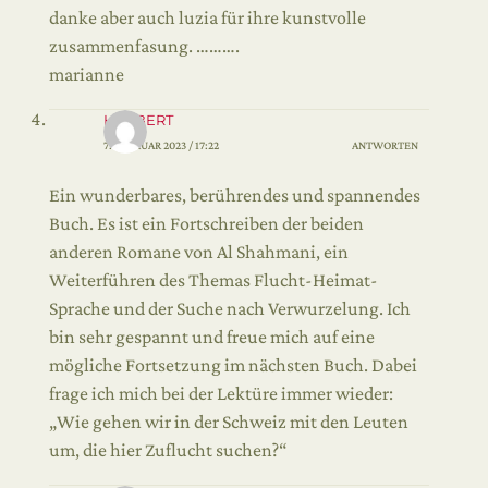
danke aber auch luzia für ihre kunstvolle
zusammenfasung. ……….
marianne
HERBERT
7. FEBRUAR 2023 / 17:22
ANTWORTEN
Ein wunderbares, berührendes und spannendes
Buch. Es ist ein Fortschreiben der beiden
anderen Romane von Al Shahmani, ein
Weiterführen des Themas Flucht-Heimat-
Sprache und der Suche nach Verwurzelung. Ich
bin sehr gespannt und freue mich auf eine
mögliche Fortsetzung im nächsten Buch. Dabei
frage ich mich bei der Lektüre immer wieder:
„Wie gehen wir in der Schweiz mit den Leuten
um, die hier Zuflucht suchen?“