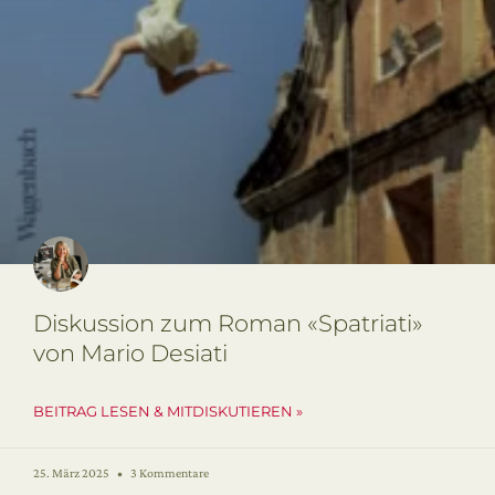
Diskussion zum Roman «Spatriati»
von Mario Desiati
BEITRAG LESEN & MITDISKUTIEREN »
25. März 2025
3 Kommentare