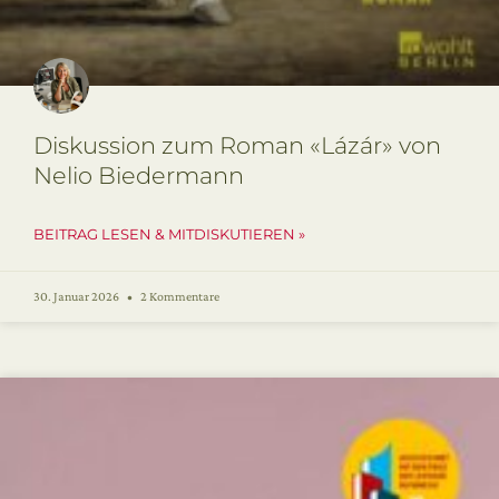
Diskussion zum Roman «Lázár» von
Nelio Biedermann
BEITRAG LESEN & MITDISKUTIEREN »
30. Januar 2026
2 Kommentare