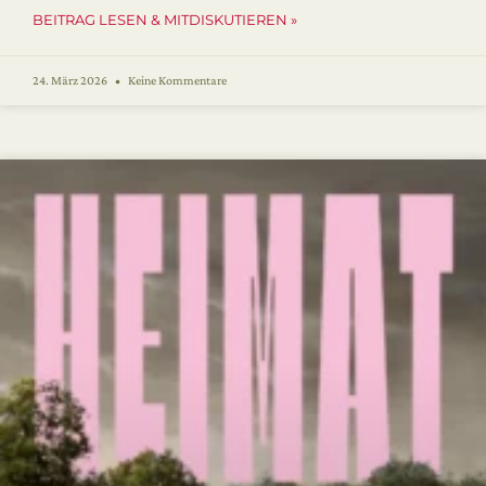
BEITRAG LESEN & MITDISKUTIEREN »
24. März 2026
Keine Kommentare