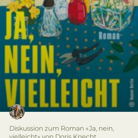
Diskussion zum Roman «Ja, nein,
vielleicht» von Doris Knecht