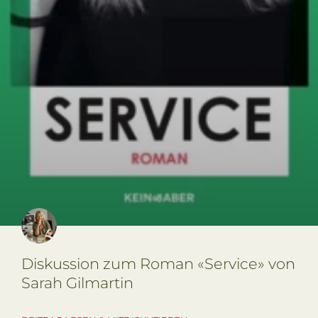
Diskussion zum Roman «Service» von
Sarah Gilmartin