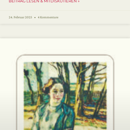
BEITRAG LESEN & MITDISKUTIEREN »
24. Februar 2025
4 Kommentare