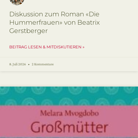
Diskussion zum Roman «Die
Hummerfrauen» von Beatrix
Gerstberger
BEITRAG LESEN & MITDISKUTIEREN »
8. Juli 2026
2 Kommentare