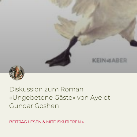
Diskussion zum Roman
«Ungebetene Gäste» von Ayelet
Gundar Goshen
BEITRAG LESEN & MITDISKUTIEREN »