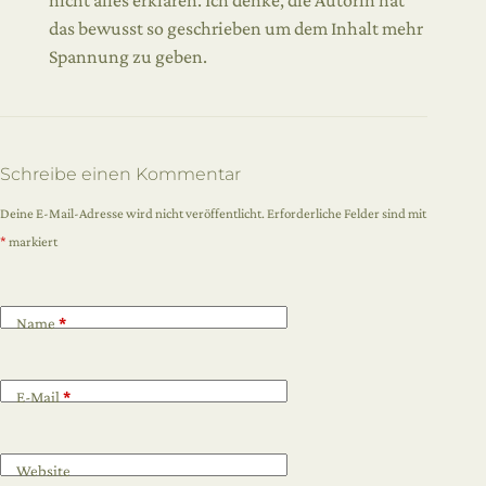
nicht alles erklären. Ich denke, die Autorin hat
das bewusst so geschrieben um dem Inhalt mehr
Spannung zu geben.
Schreibe einen Kommentar
Deine E-Mail-Adresse wird nicht veröffentlicht.
Erforderliche Felder sind mit
*
markiert
Name
*
E-Mail
*
Website