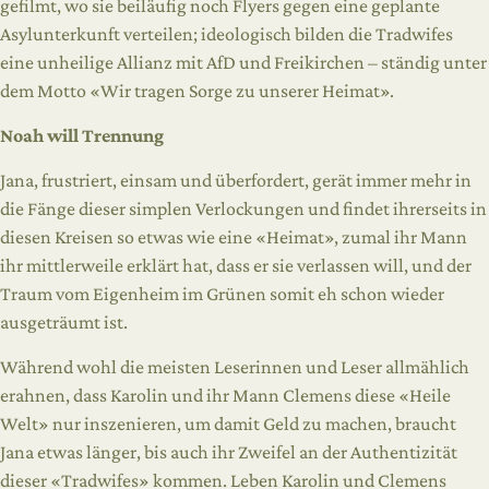
gefilmt, wo sie beiläufig noch Flyers gegen eine geplante
Asylunterkunft verteilen; ideologisch bilden die Tradwifes
eine unheilige Allianz mit AfD und Freikirchen – ständig unter
dem Motto «Wir tragen Sorge zu unserer Heimat».
Noah will Trennung
Jana, frustriert, einsam und überfordert, gerät immer mehr in
die Fänge dieser simplen Verlockungen und findet ihrerseits in
diesen Kreisen so etwas wie eine «Heimat», zumal ihr Mann
ihr mittlerweile erklärt hat, dass er sie verlassen will, und der
Traum vom Eigenheim im Grünen somit eh schon wieder
ausgeträumt ist.
Während wohl die meisten Leserinnen und Leser allmählich
erahnen, dass Karolin und ihr Mann Clemens diese «Heile
Welt» nur inszenieren, um damit Geld zu machen, braucht
Jana etwas länger, bis auch ihr Zweifel an der Authentizität
dieser «Tradwifes» kommen. Leben Karolin und Clemens