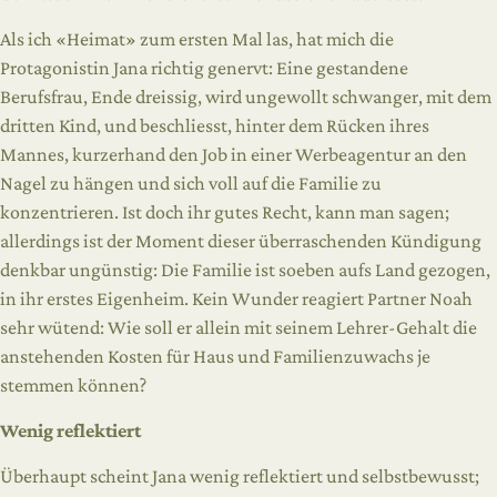
Als ich «Heimat» zum ersten Mal las, hat mich die
Protagonistin Jana richtig genervt: Eine gestandene
Berufsfrau, Ende dreissig, wird ungewollt schwanger, mit dem
dritten Kind, und beschliesst, hinter dem Rücken ihres
Mannes, kurzerhand den Job in einer Werbeagentur an den
Nagel zu hängen und sich voll auf die Familie zu
konzentrieren. Ist doch ihr gutes Recht, kann man sagen;
allerdings ist der Moment dieser überraschenden Kündigung
denkbar ungünstig: Die Familie ist soeben aufs Land gezogen,
in ihr erstes Eigenheim. Kein Wunder reagiert Partner Noah
sehr wütend: Wie soll er allein mit seinem Lehrer-Gehalt die
anstehenden Kosten für Haus und Familienzuwachs je
stemmen können?
Wenig reflektiert
Überhaupt scheint Jana wenig reflektiert und selbstbewusst;