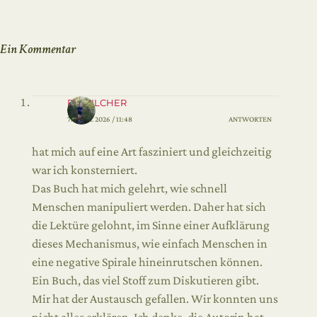
Ein Kommentar
PIA KILCHER
7. MÄRZ 2026 / 11:48
ANTWORTEN
hat mich auf eine Art fasziniert und gleichzeitig
war ich konsterniert.
Das Buch hat mich gelehrt, wie schnell
Menschen manipuliert werden. Daher hat sich
die Lektüre gelohnt, im Sinne einer Aufklärung
dieses Mechanismus, wie einfach Menschen in
eine negative Spirale hineinrutschen können.
Ein Buch, das viel Stoff zum Diskutieren gibt.
Mir hat der Austausch gefallen. Wir konnten uns