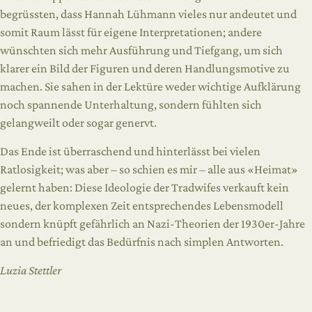
begrüssten, dass Hannah Lühmann vieles nur andeutet und
somit Raum lässt für eigene Interpretationen; andere
wünschten sich mehr Ausführung und Tiefgang, um sich
klarer ein Bild der Figuren und deren Handlungsmotive zu
machen. Sie sahen in der Lektüre weder wichtige Aufklärung
noch spannende Unterhaltung, sondern fühlten sich
gelangweilt oder sogar genervt.
Das Ende ist überraschend und hinterlässt bei vielen
Ratlosigkeit; was aber – so schien es mir – alle aus «Heimat»
gelernt haben: Diese Ideologie der Tradwifes verkauft kein
neues, der komplexen Zeit entsprechendes Lebensmodell
sondern knüpft gefährlich an Nazi-Theorien der 1930er-Jahre
an und befriedigt das Bedürfnis nach simplen Antworten.
Luzia Stettler