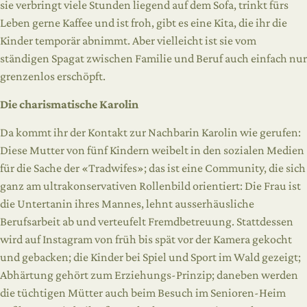
sie verbringt viele Stunden liegend auf dem Sofa, trinkt fürs
Leben gerne Kaffee und ist froh, gibt es eine Kita, die ihr die
Kinder temporär abnimmt. Aber vielleicht ist sie vom
ständigen Spagat zwischen Familie und Beruf auch einfach nur
grenzenlos erschöpft.
Die charismatische Karolin
Da kommt ihr der Kontakt zur Nachbarin Karolin wie gerufen:
Diese Mutter von fünf Kindern weibelt in den sozialen Medien
für die Sache der «Tradwifes»; das ist eine Community, die sich
ganz am ultrakonservativen Rollenbild orientiert: Die Frau ist
die Untertanin ihres Mannes, lehnt ausserhäusliche
Berufsarbeit ab und verteufelt Fremdbetreuung. Stattdessen
wird auf Instagram von früh bis spät vor der Kamera gekocht
und gebacken; die Kinder bei Spiel und Sport im Wald gezeigt;
Abhärtung gehört zum Erziehungs-Prinzip; daneben werden
die tüchtigen Mütter auch beim Besuch im Senioren-Heim