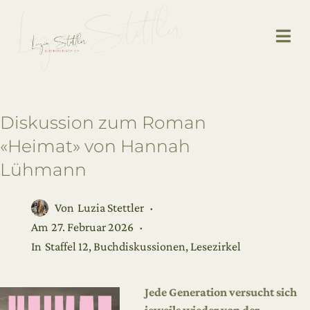
Diskussion zum Roman
«Heimat» von Hannah
Lühmann
Von
Luzia Stettler
Am
27. Februar 2026
In
Staffel 12
,
Buchdiskussionen
,
Lesezirkel
Jede Generation versucht sich