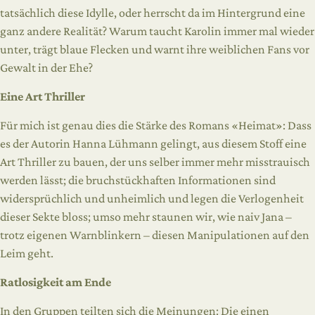
tatsächlich diese Idylle, oder herrscht da im Hintergrund eine
ganz andere Realität? Warum taucht Karolin immer mal wieder
unter, trägt blaue Flecken und warnt ihre weiblichen Fans vor
Gewalt in der Ehe?
Eine Art Thriller
Für mich ist genau dies die Stärke des Romans «Heimat»: Dass
es der Autorin Hanna Lühmann gelingt, aus diesem Stoff eine
Art Thriller zu bauen, der uns selber immer mehr misstrauisch
werden lässt; die bruchstückhaften Informationen sind
widersprüchlich und unheimlich und legen die Verlogenheit
dieser Sekte bloss; umso mehr staunen wir, wie naiv Jana –
trotz eigenen Warnblinkern – diesen Manipulationen auf den
Leim geht.
Ratlosigkeit am Ende
In den Gruppen teilten sich die Meinungen: Die einen