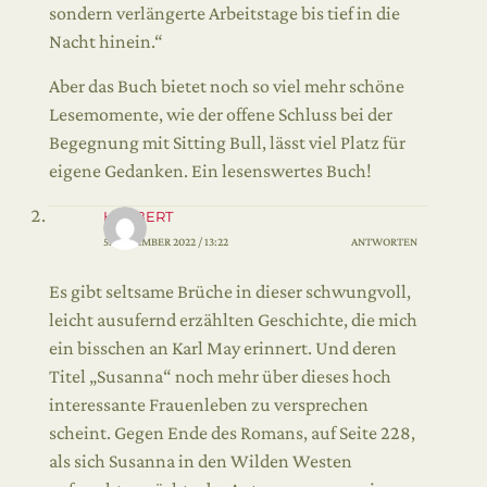
sondern verlängerte Arbeitstage bis tief in die
Nacht hinein.“
Aber das Buch bietet noch so viel mehr schöne
Lesemomente, wie der offene Schluss bei der
Begegnung mit Sitting Bull, lässt viel Platz für
eigene Gedanken. Ein lesenswertes Buch!
HERBERT
5. DEZEMBER 2022 / 13:22
ANTWORTEN
Es gibt seltsame Brüche in dieser schwungvoll,
leicht ausufernd erzählten Geschichte, die mich
ein bisschen an Karl May erinnert. Und deren
Titel „Susanna“ noch mehr über dieses hoch
interessante Frauenleben zu versprechen
scheint. Gegen Ende des Romans, auf Seite 228,
als sich Susanna in den Wilden Westen