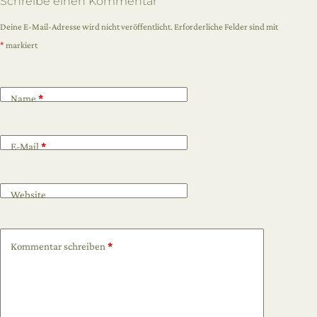
Schreibe einen Kommentar
Deine E-Mail-Adresse wird nicht veröffentlicht.
Erforderliche Felder sind mit
*
markiert
Name
*
E-Mail
*
Website
Kommentar schreiben
*