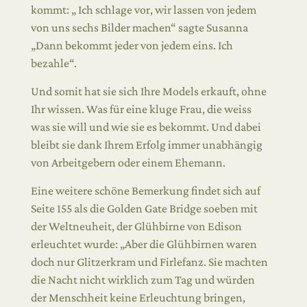
kommt: „ Ich schlage vor, wir lassen von jedem
von uns sechs Bilder machen“ sagte Susanna
„Dann bekommt jeder von jedem eins. Ich
bezahle“.
Und somit hat sie sich Ihre Models erkauft, ohne
Ihr wissen. Was für eine kluge Frau, die weiss
was sie will und wie sie es bekommt. Und dabei
bleibt sie dank Ihrem Erfolg immer unabhängig
von Arbeitgebern oder einem Ehemann.
Eine weitere schöne Bemerkung findet sich auf
Seite 155 als die Golden Gate Bridge soeben mit
der Weltneuheit, der Glühbirne von Edison
erleuchtet wurde: „Aber die Glühbirnen waren
doch nur Glitzerkram und Firlefanz. Sie machten
die Nacht nicht wirklich zum Tag und würden
der Menschheit keine Erleuchtung bringen,