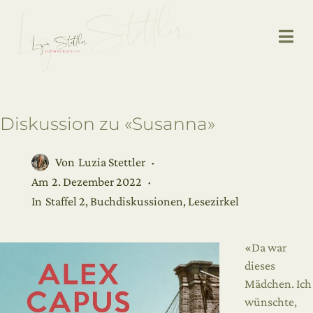
Diskussion zu «Susanna»
Von
Luzia Stettler
Am
2. Dezember 2022
In
Staffel 2
,
Buchdiskussionen
,
Lesezirkel
«Da war
dieses
Mädchen. Ich
wünschte,