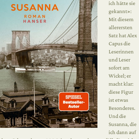
ich hätte sie
gekannt»:
Mit diesem
allerersten
Satz hat Alex
Capus die
Leserinnen
und Leser
sofort am
Wickel; er
macht klar:
diese Figur
ist etwas
Besonderes.
Und die
Susanna, die
ich dann auf