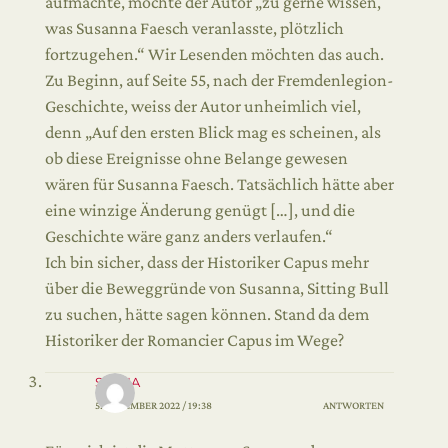
aufmachte, möchte der Autor „zu gerne wissen,
was Susanna Faesch veranlasste, plötzlich
fortzugehen.“ Wir Lesenden möchten das auch.
Zu Beginn, auf Seite 55, nach der Fremdenlegion-
Geschichte, weiss der Autor unheimlich viel,
denn „Auf den ersten Blick mag es scheinen, als
ob diese Ereignisse ohne Belange gewesen
wären für Susanna Faesch. Tatsächlich hätte aber
eine winzige Änderung genügt […], und die
Geschichte wäre ganz anders verlaufen.“
Ich bin sicher, dass der Historiker Capus mehr
über die Beweggründe von Susanna, Sitting Bull
zu suchen, hätte sagen können. Stand da dem
Historiker der Romancier Capus im Wege?
SYLVIA
5. DEZEMBER 2022 / 19:38
ANTWORTEN